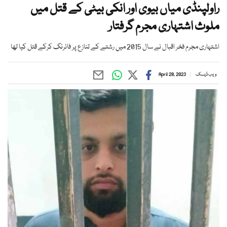
راولپنڈی میاں بیوی اور انکی بیٹی کے قتل میں
ملوث اشتہاری مجرم گرفتار
اشتہاری مجرم فخر اقبال نے سال 2015 میں رشتے کے تنازع پر فائرنگ کرکے قتل کیا تھا
ویب ڈیسک
April 28, 2023