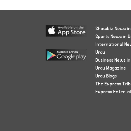
Showbiz News in
Sports News in U
International Ne
Urdu
Business News in
Urdu Magazine
Urdu Blogs
The Express Tri
Express Enterta