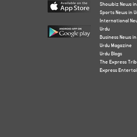
Showbiz News in
Sports News in U
International Ne
Urdu
Business News in
Urdu Magazine
Urdu Blogs
The Express Tri
Express Enterta