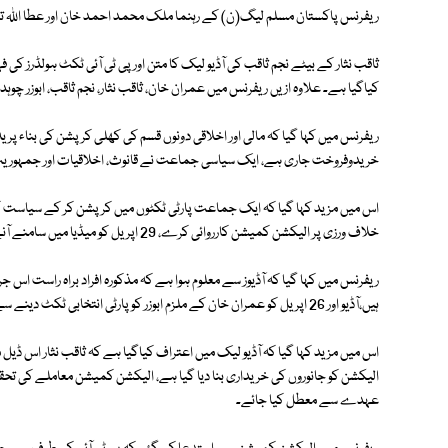
ریفرنس پاکستان مسلم لیگ(ن) کے رہنما ملک محمد احمد خان اور عطا اللہ تارڑ نے الیکشن ایکٹ 2017 اور آئین کے آرٹی
ثاقب نثار کے بیٹے نجم ثاقب کی آڈیو لیک کا متن اور پی ٹی آئی ٹکٹ ہولڈرز ک
کیاگیا ہے۔ علاوہ ازیں ریفرنس میں عمران خان، ثاقب نثار، نجم ثاقب، ابوزر چوہد
ریفرنس میں کہا گیا کہ مالی اور اخلاقی دونوں قسم کی کھلی کرپشن کی بناء پر ی
خریدوفروخت جاری ہے، ایک سیاسی جماعت نے قانوث، اخلاقیات اور جمہوریت 
اس میں مزید کہا گیا کہ ایک جماعت پارٹی ٹکٹوں میں کرپشن کر کے سیاست کے
خلاف ورزی پر الیکشن کمیشن کارروائی کرے، 29 اپریل کو میڈیا میں سامنے آنے والی آڈیو سے مذکورہ افراد بے نقاب ہوئے ہیں۔
ریفرنس میں کہا گیا کہ آڈیوز سے معلوم ہوا ہے کہ مذکورہ افراد براہ راست اس
ہیں،آڈیو اور 26 اپریل کو عمران خان کے ملزم ابوزر کو پارٹی انتخابی ٹکٹ دینے سے حقیقت ثابت ہوگئی ہے۔
اس میں مزید کہا گیا کہ آڈیو لیک میں اعتراف کیاگیا ہے کہ ثاقب نثار اس ڈیل
الیکشن کو جانوروں کی خریداری بنا دیا گیا ہے، الیکشن کمیشن معاملے کی تحق
عہدے سے معطل کیا جائے۔