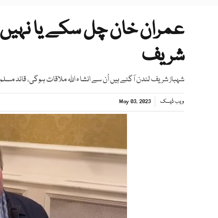
عمران خان چل سکے یا نہیں
شریف
شہباز شریف لندن آگئے ہیں اُن سے انشاء اللہ ملاقات ہوگی، قائد مسل
ویب ڈیسک
May 03, 2023