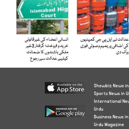
عدالت نے ایل پی جی کمپنیوں
انسانی اعضاء کی غیرقانونی
کی اضافی پریمیم وصولی فوری
خرید و فروخت؛ گرفتار 3غیر
روک دی
ملکی باشندوں کا ضمانت
کیلیے عدالت سے رجوع
Showbiz News in
Sports News in U
International Ne
Urdu
Business News in
Urdu Magazine