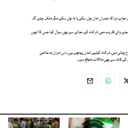
نے جواب دیا کہ عمران خان چل سکے یا نہ چل سکے مگر ملک چلے گا۔
ہونے والی تقریب میں شرکت کے حوالے سے بھی سوال کیا جس کا انہوں
اج پوشی میں شرکت کیلیے لندن پہنچے ہیں۔ اس دوران وہ عالمی
 کے قائد سے بھی ملاقات متوقع ہے۔