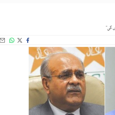
 گی‘‘