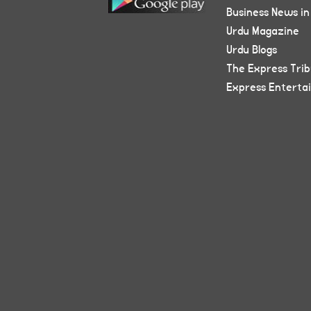
Business News in
Urdu Magazine
Urdu Blogs
The Express Tri
Express Enterta