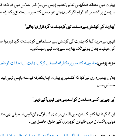
بھارت میں منعقد شنگھائی تعاون تنظیم (ایس سی او) کے اجلاس میں شرکت کے ب
سرزمین پر کشمیر کاز کو اجاگر کیا، بھارتی عوام میں کشمیر سے متعلق یکطرفہ بیان
'بھارت کی کوشش ہے مسلمانوں کو دہشت گرد قرار دیا جائے'
انہوں نے مزید کہا کہ بھارت کی کوشش ہے مسلمانوں کو دہشت گرد قرار دیا جائ
کی حیثیت بحال ہونے تک بھارت سے بات نہیں ہوسکتی۔
مزید پڑھیں:
مقبوضہ کشمیر پر یکطرفہ فیصلے کرکے بھارت نے تعلقات کو نقصان 
بلاول بھٹو زرداری نے کہا کہ کشمیر پر بھارت اپنا یکطرفہ فیصلہ واپس نہیں لیتا
حساس ہے،
'بی جے پی کسی مسلمان کو اسمبلی میں نہیں آنے دیتی'
ان کا کہنا تھا کہ پاکستان میں اقلیتی برادری کے لوگ رکن قومی اسمبلی بھی بن
دیتی، پاکستان میں اقلیتوں کو برابری کے حقوق حاصل ہیں۔