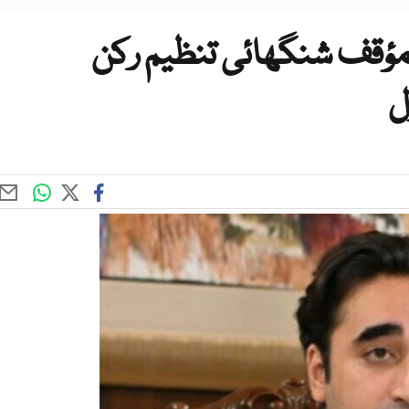
مؤقف شنگھائی تنظیم رکن
ل