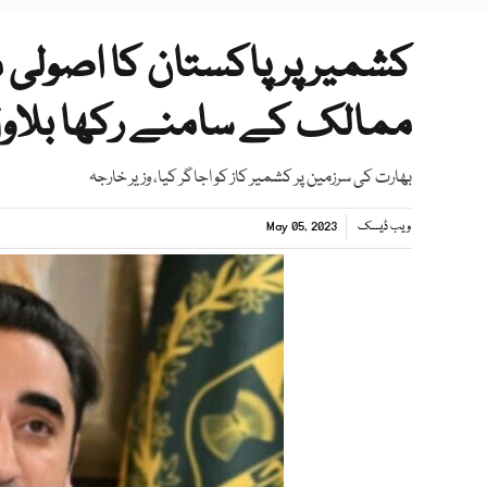
کشمیر پر پاکستان کا اصولی 
ممالک کے سامنے رکھا بلاو
بھارت کی سرزمین پر کشمیر کاز کو اجاگر کیا، وزیر خارجہ
ویب ڈیسک
May 05, 2023