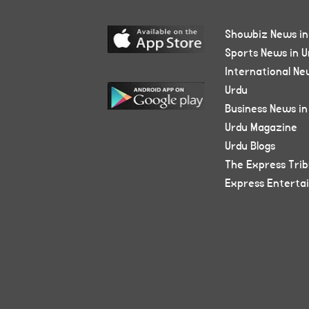
Showbiz News in
Sports News in U
International Ne
Urdu
Business News in
Urdu Magazine
Urdu Blogs
The Express Tri
Express Enterta