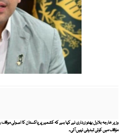
وزیر خارجہ بلاول بھٹو زرداری نے کہا ہے کہ کشمیر پر پاکستان کا اصولی مو
مؤقف میں کوئی تبدیلی نہیں آئی۔