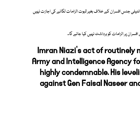
انٹیلی جنس افسران کے خلاف بغیر ثبوت الزامات لگانے کی اجازت نہیں
فسران پر الزامات کو برداشت نہیں کیا جائے گا۔
Imran Niazi's act of routinely
Army and Intelligence Agency for
highly condemnable. His level
against Gen Faisal Naseer and