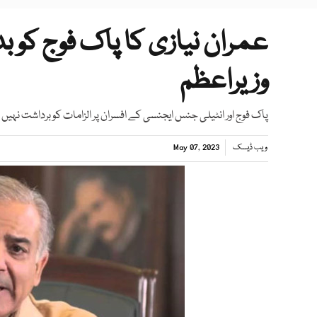
عمران نیازی کا پاک فوج کو بد
وزیراعظم
پاک فوج اور انٹیلی جنس ایجنسی کے افسران پر الزامات کو برداشت نہیں ک
ویب ڈیسک
May 07, 2023