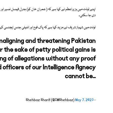
اپنے ٹوئٹ میں وزیراعظم نے کہا ہے کہ ( عمران خان کو) جنرل فیصل نصیر اور 
دی جا سکتی۔
ٹوئٹ میں شہباز شریف نے مزید کہا ہے کہ پاک فوج اور انٹیلی جنس ایجنسی کے ا
 maligning and threatening Pakistan
 the sake of petty political gains is
ing of allegations without any proof
 officers of our Intelligence Agnecy
cannot be...
May 7, 2023
- Shehbaz Sharif (@CMShehbaz)