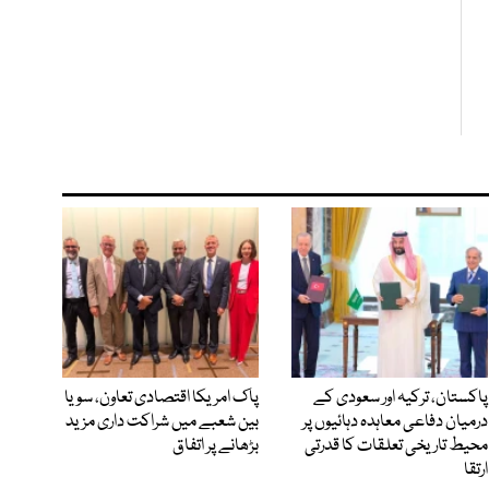
پاکستان، ترکیہ اور سعودی کے
پاک امریکا اقتصادی تعاون، سویا
درمیان دفاعی معاہدہ دہائیوں پر
بین شعبے میں شراکت داری مزید
محیط تاریخی تعلقات کا قدرتی
بڑھانے پر اتفاق
ارتقا