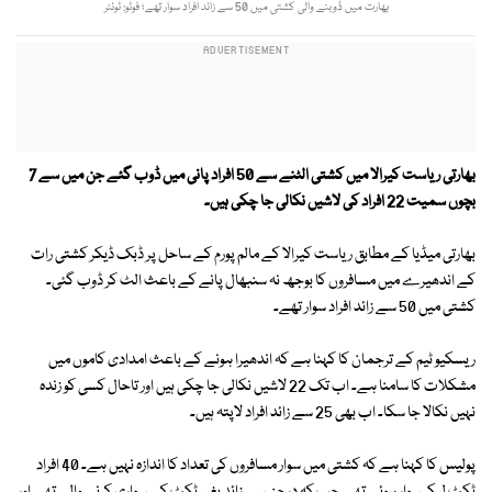
بھارت میں ڈوبنے والی کشتی میں 50 سے زائد افراد سوار تھے؛ فوٹو: ٹوئٹر
بھارتی ریاست کیرالا میں کشتی الٹنے سے 50 افراد پانی میں ڈوب گئے جن میں سے 7
بچوں سمیت 22 افراد کی لاشیں نکالی جا چکی ہیں۔
بھارتی میڈیا کے مطابق ریاست کیرالا کے مالم پورم کے ساحل پر ڈبک ڈیکر کشتی رات
کے اندھیرے میں مسافروں کا بوجھ نہ سنبھال پانے کے باعث الٹ کر ڈوب گئی۔
کشتی میں 50 سے زائد افراد سوار تھے۔
ریسکیو ٹیم کے ترجمان کا کہنا ہے کہ اندھیرا ہونے کے باعث امدادی کاموں میں
مشکلات کا سامنا ہے۔ اب تک 22 لاشیں نکالی جا چکی ہیں اور تاحال کسی کو زندہ
نہیں نکالا جا سکا۔ اب بھی 25 سے زائد افراد لاپتہ ہیں۔
پولیس کا کہنا ہے کہ کشتی میں سوار مسافروں کی تعداد کا اندازہ نہیں ہے۔ 40 افراد