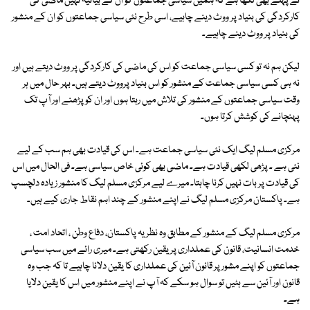
نے پہلے بھی لکھا ہے کہ ہمیں سیاسی جماعتوں کو ان کے بیانیہ نہیں ماضی کی
کارکردگی کی بنیاد پر ووٹ دینے چاہیے، اسی طرح نئی سیاسی جماعتوں کو ان کے منشور
کی بنیاد پر ووٹ دینے چاہیے۔
لیکن ہم نہ تو کسی سیاسی جماعت کو اس کی ماضی کی کارکردگی پر ووٹ دیتے ہیں اور
نہ ہی کسی سیاسی جماعت کے منشور کو اس بنیاد پرووٹ دیتے ہیں۔ بہر حال میں ہر
وقت سیاسی جماعتوں کے منشور کی تلاش میں رہتا ہوں اور ان کو پڑھنے اور آپ تک
پہنچانے کی کوشش کرتا ہوں۔
مرکزی مسلم لیگ ایک نئی سیاسی جماعت ہے۔ اس کی قیادت بھی ہم سب کے لیے
نئی ہے ۔ پڑھی لکھی قیادت ہے۔ ماضی بھی کوئی خاص سیاسی ہے۔ فی الحال میں اس
کی قیادت پر بات نہیں کرنا چاہتا۔ میرے لیے مرکزی مسلم لیگ کا منشور زیادہ دلچسپ
ہے۔ پاکستان مرکزی مسلم لیگ نے اپنے منشور کے چند اہم نقاط جاری کیے ہیں۔
مرکزی مسلم لیگ کے منشور کے مطابق وہ نظریہ پاکستان، دفاع وطن ، اتحاد امت ،
خدمت انسانیت، قانون کی عملداری پر یقین رکھتی ہے۔ میری رائے میں سب سیاسی
جماعتوں کو اپنے مشور پر قانون آئین کی عملداری کا یقین دلانا چاہیے تا کہ جب وہ
قانون اور آئین سے ہٹیں تو سوال ہو سکے کہ آپ نے اپنے منشور میں اس کا یقین دلایا
ہے۔