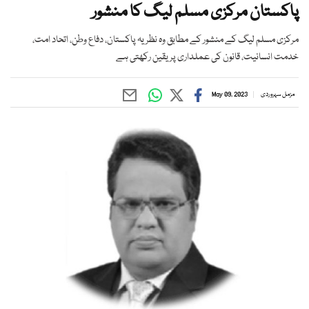
پاکستان مرکزی مسلم لیگ کا منشور
مرکزی مسلم لیگ کے منشور کے مطابق وہ نظریہ پاکستان، دفاع وطن، اتحاد امت،
خدمت انسانیت، قانون کی عملداری پریقین رکھتی ہے
مزمل سہروردی
May 09, 2023