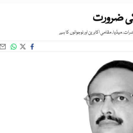
کی ضرورت
، میڈیا، مقامی اکابرین اور نوجوانوں کا ہے