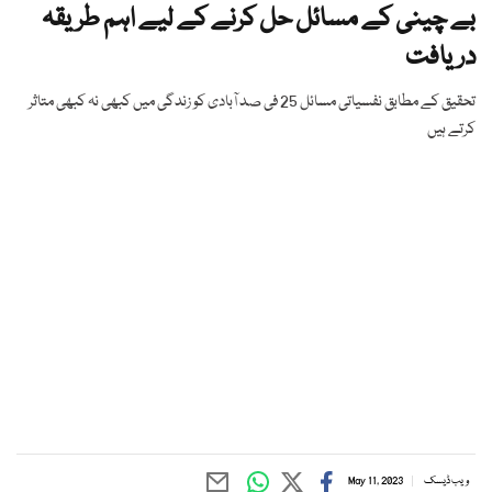
بے چینی کے مسائل حل کرنے کے لیے اہم طریقہ
دریافت
تحقیق کے مطابق نفسیاتی مسائل 25 فی صد آبادی کو زندگی میں کبھی نہ کبھی متاثر
کرتے ہیں
ویب ڈیسک
May 11, 2023