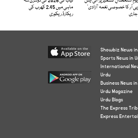
یومِ استحصالِ کشمیر پر آئی ایس
نیب کی 2026 کی دوسری سہ
پی آر کا خصوصی نغمہ ’آزادی‘
ماہی میں 2.45 کھرب کی
جاری
ریکارڈ ریکوری
Showbiz News in
Sports News in U
International Ne
Urdu
Business News in
Urdu Magazine
Urdu Blogs
The Express Tri
Express Enterta