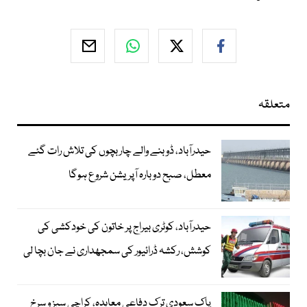
متعلقہ
حیدرآباد، ڈوبنے والے چار بچوں کی تلاش رات گئے
معطل، صبح دوبارہ آپریشن شروع ہوگا
حیدرآباد، کوٹری بیراج پر خاتون کی خودکشی کی
کوشش، رکشہ ڈرائیور کی سمجھداری نے جان بچا لی
پاک سعودی ترک دفاعی معاہدہ، کراچی سبز و سرخ