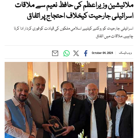
ملائیشین وزیراعظم کی حافظ نعیم سے ملاقات
اسرائیلی جارحیت کیخلاف احتجاج پر اتفاق
اسرائیلی جارحیت کو روکنے کیلیے اسلامی ملکوں کی قیادت کو فوری کردار ادا کرنا
چاہیے، ملاقات میں اتفاق
ویب ڈیسک
October 04, 2024