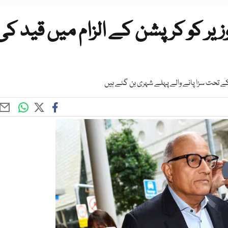
وزیر کو کرپشن کے الزام میں قید کی