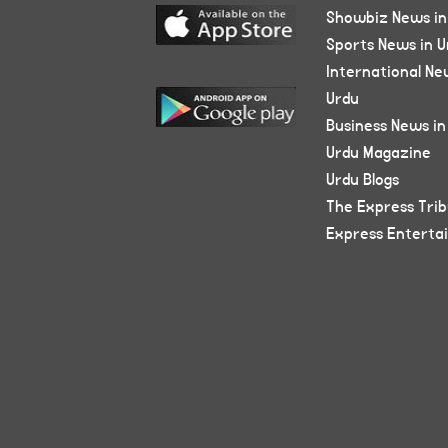
Showbiz News in
Sports News in U
International Ne
Urdu
Business News in
Urdu Magazine
Urdu Blogs
The Express Tri
Express Enterta