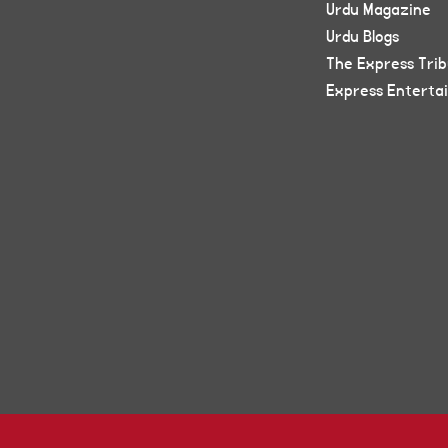
Urdu Magazine
Urdu Blogs
The Express Tri
Express Enterta