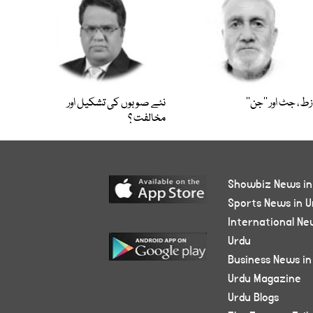
زط، جٹ اور ’’جن‘‘
نئے صوبوں کی تشکیل اور
مخالفت ؟
Showbiz News in
Sports News in U
International Ne
Urdu
Business News in
Urdu Magazine
Urdu Blogs