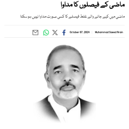
ماضی کے فیصلوں کا مداوا
ماضی میں کیے جانے والے غلط فیصلے کا کسی صورت مداوا نہیں ہو سکتا
October 07, 2024
Muhammad Saeed Arain