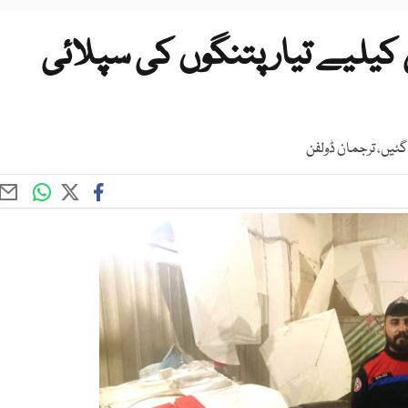
 کیلیے تیار پتنگوں کی سپلائی