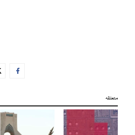
متعلقہ