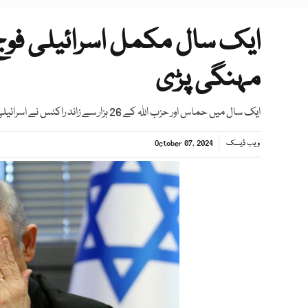
ایک سال مکمل اسرائیلی فو
مہنگی پڑی
ایک سال میں حماس اور حزب اللہ کے 26 ہزار سے زائد راکٹس نے اسرائیلی سرزمین کو نشانہ بنایا، صیہونی فوج
ویب ڈیسک
October 07, 2024