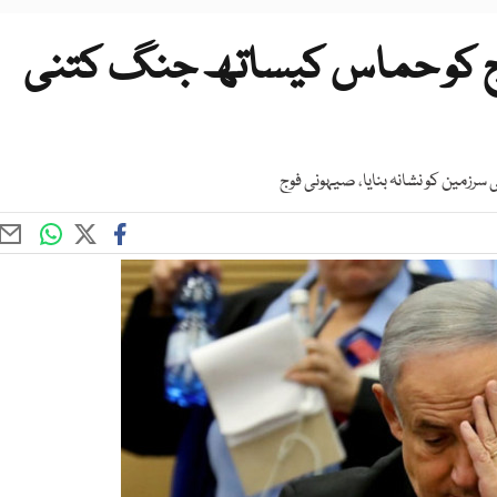
ج کو حماس کیساتھ جنگ کتنی