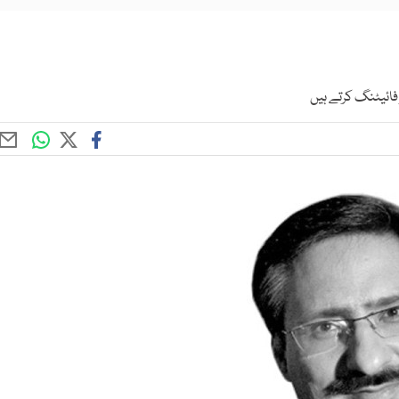
ائیٹنگ کرتے ہیں