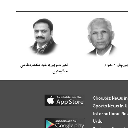
بے چارے عوام
نئے صوبے یا خود مختار مقامی
حکومتیں
Showbiz News in
Sports News in U
International Ne
Urdu