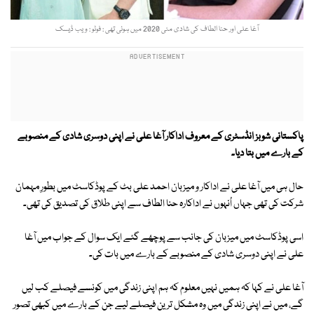
آغا علی اور حنا الطاف کی شادی مئی 2020 میں ہوئی تھی : فوٹو : ویب ڈیسک
پاکستانی شوبز انڈسٹری کے معروف اداکار آغا علی نے اپنی دوسری شادی کے منصوبے
کے بارے میں بتا دیا۔
حال ہی میں آغا علی نے اداکار و میزبان احمد علی بٹ کے پوڈکاسٹ میں بطورِ مہمان
شرکت کی تھی جہاں اُنہوں نے اداکارہ حنا الطاف سے اپنی طلاق کی تصدیق کی تھی۔
اسی پوڈکاسٹ میں میزبان کی جانب سے پوچھے گئے ایک سوال کے جواب میں آغا
علی نے اپنی دوسری شادی کے منصوبے کے بارے میں بات کی۔
آغا علی نے کہا کہ ہمیں نہیں معلوم کہ ہم اپنی زندگی میں کونسے فیصلے کب لیں
گے، میں نے اپنی زندگی میں وہ مشکل ترین فیصلے لیے جن کے بارے میں کبھی تصور