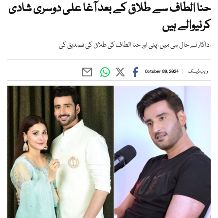
حنا الطاف سے طلاق کے بعد آغا علی دوسری شادی
کرنیوالے ہیں
اداکار نے حال ہی میں اپنی اور حنا الطاف کی طلاق کی تصدیق کی
ویب ڈیسک
October 09, 2024