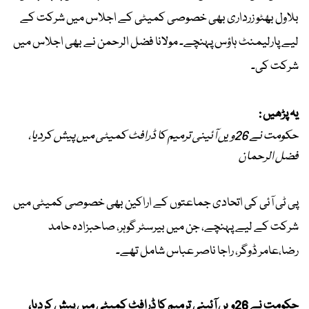
بلاول بھٹو زرداری بھی خصوصی کمیٹی کے اجلاس میں شرکت کے
لیے پارلیمنٹ ہاؤس پہنچے۔ مولانا فضل الرحمن نے بھی اجلاس میں
شرکت کی۔
یہ پڑھیں :
حکومت نے 26ویں آئینی ترمیم کا ڈرافٹ کمیٹی میں پیش کردیا،
فضل الرحمان
پی ٹی آئی کی اتحادی جماعتوں کے اراکین بھی خصوصی کمیٹی میں
شرکت کے لیے پہنچے، جن میں بیرسٹر گوہر، صاحبزادہ حامد
رضا،عامر ڈوگر، راجا ناصر عباس شامل تھے۔
حکومت نے 26ویں آئینی ترمیم کا ڈرافٹ کمیٹی میں پیش کردیا،