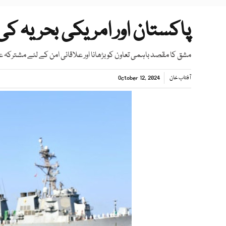
پاکستان اور امریکی بحریہ 
مشق کا مقصد باہمی تعاون کو بڑھانا اور علاقائی امن کے لئے مشترکہ عزم
آفتاب خان
October 12, 2024