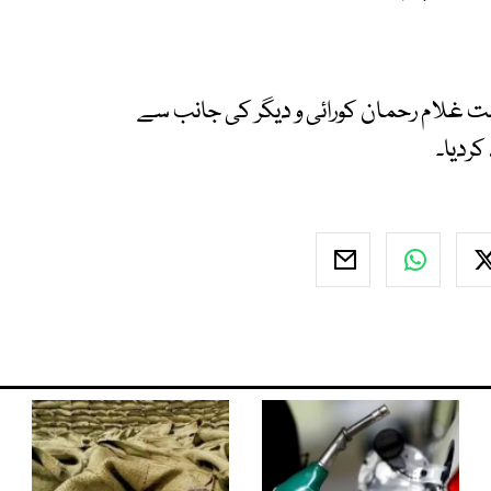
ت غلام رحمان کورائی و دیگر کی جانب سے
ردیا۔