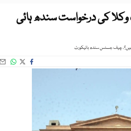
 وکلا کی درخواست سندھ ہائی
 نہیں؟، چیف جسٹس سندھ ہائیکورٹ