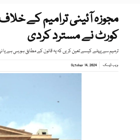
مجوزہ آئینی ترامیم کے خلاف
کورٹ نے مسترد کردی
ترمیم سے پہلے کیسے تعین کریں کہ یہ قانون کے مطابق ہورہی ہے یا
ویب ڈیسک
October 14, 2024