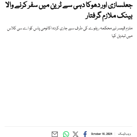
جعلسازی اور دھوکا دہی سے ٹرین میں سفر کرنے والا
بینک ملازم گرفتار
ملزم قیصر نے محکمہ ریلوے کی طرف سے جاری کردہ اکانومی پاس کو اے سی کلاس
میں تبدیل کیا
ویب ڈیسک
October 16, 2024