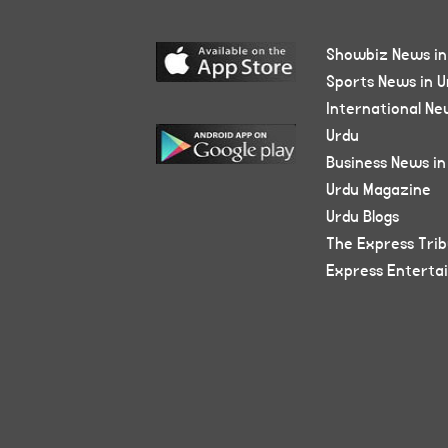
Showbiz News in
Sports News in U
International Ne
Urdu
Business News in
Urdu Magazine
Urdu Blogs
The Express Tri
Express Enterta