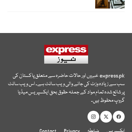
express.pk
خبروں اور حالات حاضرہ سے متعلق پاکستان کی
سب سے زیادہ وزٹ کی جانے والی ویب سائٹ ہے۔ اس ویب سائٹ
پر شائع شدہ تمام مواد کے جملہ حقوق بحق ایکسپریس میڈیا
گروپ محفوظ ہیں۔
ایکسپریس
ضابطہ
Privacy
Contact