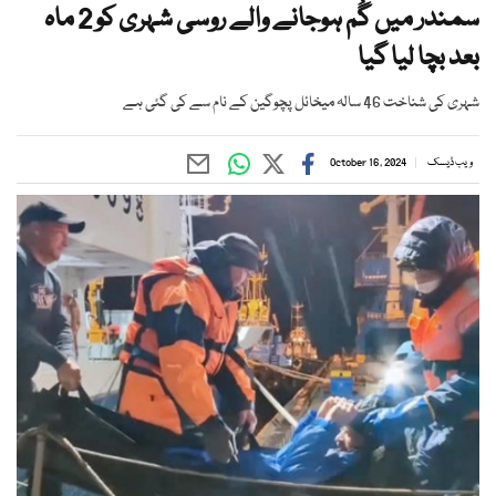
سمندر میں گُم ہوجانے والے روسی شہری کو 2 ماہ
بعد بچا لیا گیا
شہری کی شناخت 46 سالہ میخائل پچوگین کے نام سے کی گئی ہے
ویب ڈیسک
October 16, 2024