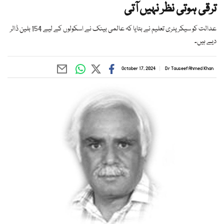
ترقی ہوتی نظر نہیں آتی
عدالت کو سیکریٹری تعلیم نے بتایا کہ عالمی بینک نے اسکولوں کے لیے 154 بلین ڈالر
دیے ہیں۔
October 17, 2024
Dr Tauseef Ahmed Khan