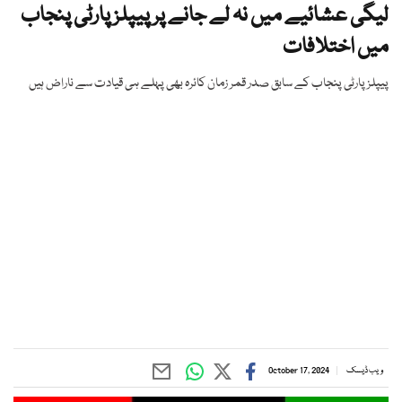
لیگی عشائیے میں نہ لے جانے پر پیپلز پارٹی پنجاب
میں اختلافات
پیپلز پارٹی پنجاب کے سابق صدر قمر زمان کائرہ بھی پہلے ہی قیادت سے ناراض ہیں
ویب ڈیسک
October 17, 2024