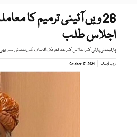
26 ویں آئینی ترمیم کا معامل
اجلاس طلب
پارلیمانی پارٹی کے اجلاس کے بعد تحریک انصاف کے رہنماؤں سے بھی م
ویب ڈیسک
October 17, 2024