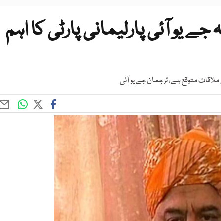
ہ جے یو آئی پارلیمانی پارٹی کا اہم
لاقات متوقع ہے، ترجمان جے یو آئی