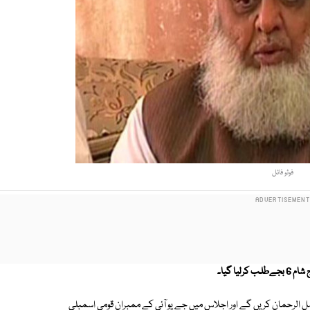
فوٹو فائل
ضل الرحمان کریں گے اور اجلاس میں جے یو آئی کے ممبران قومی اسمبلی