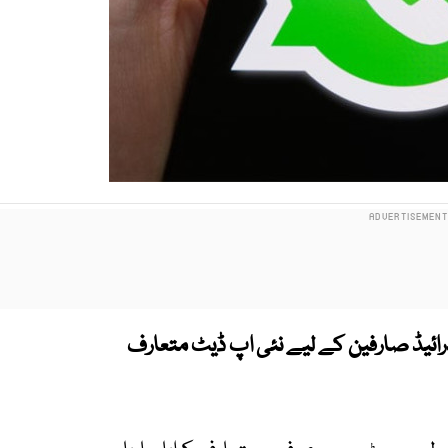
ائیڈ صارفین کے لیے نئی اپ ڈیٹ متعارف