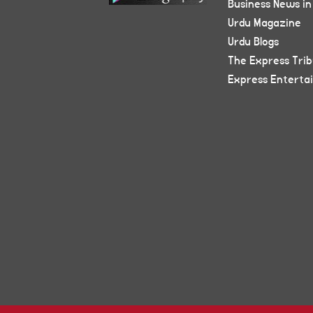
Business News in
Urdu Magazine
Urdu Blogs
The Express Tri
Express Enterta