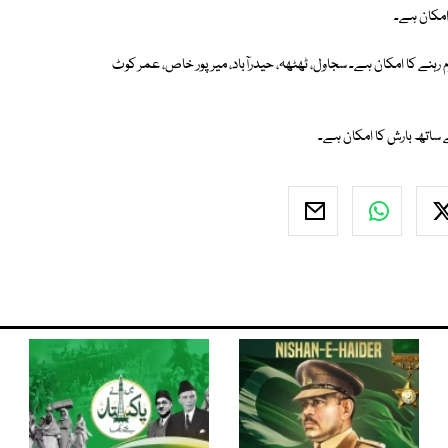
امکان ہے۔
ہنے کا امکان ہے۔ سجاول، ٹھٹھہ، حیدرآباد، میرپور خاص، عمر کوٹ
 ساتھ بارش کا امکان ہے۔