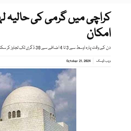
امکان
دن کے وقت پارہ اوسط سے 3 تا 4 اضافے سے 38 ڈگری تک تجاوز کر سکتا ہے
ویب ڈیسک
October 21, 2024