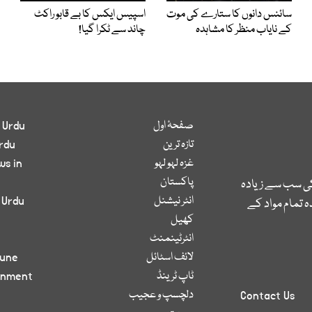
سائنس دانوں کا ستارے کی موت
اسپیس ایکس کا بے قابو راکٹ
کے نایاب منظر کا مشاہدہ
چاند سے ٹکرا گیا!
صفحۂ اول
 Urdu
تازہ ترین
rdu
غزہ لہو لہو
ws in
پاکستان
کی سب سے زیادہ
انٹر نیشنل
 Urdu
 تمام مواد کے
کھیل
انٹرٹینمنٹ
لائف اسٹائل
bune
ٹاپ ٹرینڈ
inment
دلچسپ و عجیب
Contact Us