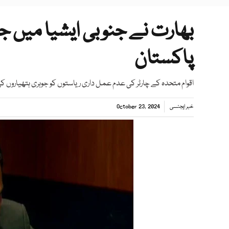
بھارت نے جنوبی ایشیا میں جو
پاکستان
اقوام متحدہ کے چارٹر کی عدم عمل داری ریاستوں کو جوہری ہتھیاروں ک
خبر ایجنسی
October 23, 2024