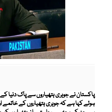
پاکستان نے جوہری ہتھیاروں سے پاک دنیا کے 
ہوئے کہا ہے کہ جوہری ہتھیاروں کے خاتمے اور