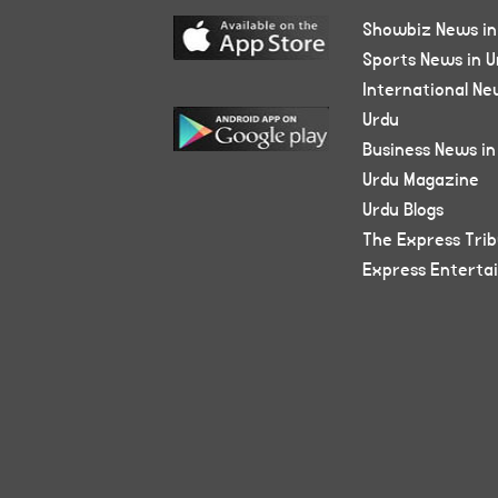
Showbiz News in
Sports News in U
International Ne
Urdu
Business News in
Urdu Magazine
Urdu Blogs
The Express Tri
Express Enterta