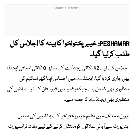
خیبرپختونخوا کابینہ کا اجلاس کل
PESHAWAR:
طلب کرلیا گیا۔
اجلاس کے لیے 42 نکاتی ایجنڈے کے ساتھ 8 نکاتی اضافی ایجنڈا
بھی جاری کردیا گیا، ایجنڈے میں احساس اپنا گھر اسکیم کی
منظوری بھی شامل ہے جبکہ پشاور میں قبرستان کے لیے اراضی کی
منظوری بھی ایجنڈے کا حصہ ہے۔
بیرون ممالک میں مقیم خیبرپختونخوا کے رہائشیوں کی میتیں
ایئرپورٹ سے آبائی علاقوں کو منتقل کرنے کے لیے مفت ٹرانسپورٹ