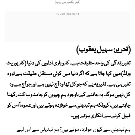
(فوٹو: ایکسپریس ویب)
(تحریر: سہیل یعقوب)
تغیر زندگی کی واحد حقیقت ہے۔ کاروباری اداروں کی دنیا (کارپوریٹ
ورلڈ) میں کہا جاتا ہے کہ اگر دنیا میں کوئی مستقل حقیقت ہے تو وہ
تغیر ہی ہے۔ تغیر یہ یے کہ جو کل تھا وہ آج نہیں ہے اور جو آج ہے وہ
کل نہیں ہوگا۔ یہ جاننے کے باوجود ہم چیزوں کو جامد و ساکت رکھنا
چاہتے ہیں، کیونکہ ہم تبدیلی سے خوفزدہ ہوتے ہیں اور عموماً اس کو
قبول کرنے سے انکاری ہوتے ہیں۔
ہم تبدیلی سے کیوں خوفزدہ ہوتے ہیں؟ ہم تبدیلی سے اس لیے