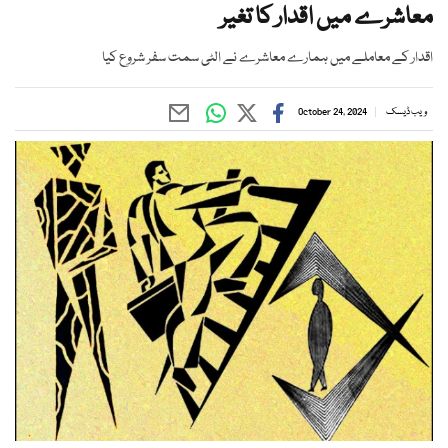
معاشرے میں اقدار کا تغیر
اقدار کے معاملے میں ہمارے معاشرے نے الٹی سمت سفر شروع کیا
ویب ڈیسک
October 24, 2024