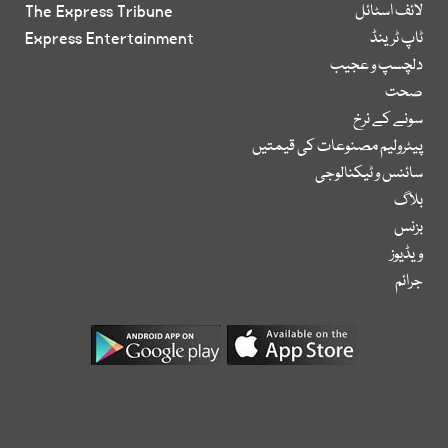
لائف اسٹائل
The Express Tribune
ٹاپ ٹرینڈ
Express Entertainment
دلچسپ و عجیب
صحت
سونے کے نرخ
پیٹرولیم مصنوعات کی قیمتیں
سائنس و ٹیکنالوجی
بلاگ
بزنس
ویڈیوز
جرائم