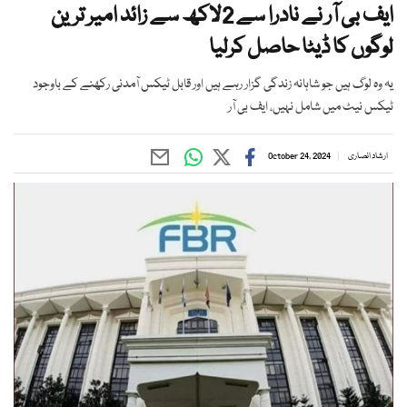
ایف بی آر نے نادرا سے 2لاکھ سے زائد امیر ترین
لوگوں کا ڈیٹا حاصل کرلیا
یہ وہ لوگ ہیں جو شاہانہ زندگی گزار رہے ہیں اور قابل ٹیکس آمدنی رکھنے کے باوجود
ٹیکس نیٹ میں شامل نہیں، ایف بی آر
ارشاد انصاری
October 24, 2024