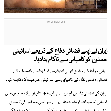
ایران نے اپنے فضائی دفاع کے ذریعے اسرائیلی
حملوں کو کامیابی سے ناکام بنادیا۔
ایرانی میڈیا کے مطابق ایرانی ایئرفورس کا کہنا ہے کہ ملک کے
فضائی دفاعی نظام نے کامیابی سے اسرائیلی جارحیت کا مقابلہ کیا۔
ایران کی فضائی دفاعی فورس نے تہران، خوزستان اور ایلام صوبوں میں
فضائی تنصیبات کو نشانہ بنانے والے اسرائیلی حملوں کی تصدیق
کرتے ہوئے کہا ہے کہ اس جارحیت کو کامیابی سے ناکام بنا دیا گیا