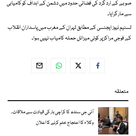
صوبے کے ارد گرد کی فضائی حدود میں دشمن کے اہداف کو کامیابی
سے مار گرایا۔
تسنیم نیوز ایجنسی کے مطابق تہران کے مغرب میں پاسداران انقلاب
کے فوجی مراکز پر کوئی میزائل حملہ کامیاب نہیں ہوا۔
متعلقہ
آئی جی سندھ کا کراچی بار کی قیادت سے ملاقات،
وکلاء کا احتجاج ختم کرنے کا اعلان