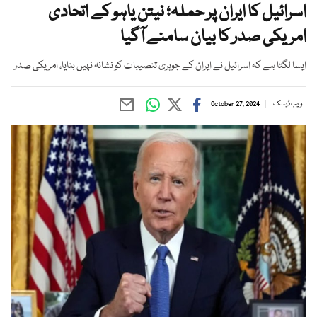
اسرائیل کا ایران پر حملہ؛ نیتن یاہو کے اتحادی
امریکی صدر کا بیان سامنے آگیا
ایسا لگتا ہے کہ اسرائیل نے ایران کے جوہری تنصیبات کو نشانہ نہیں بنایا، امریکی صدر
ویب ڈیسک
October 27, 2024