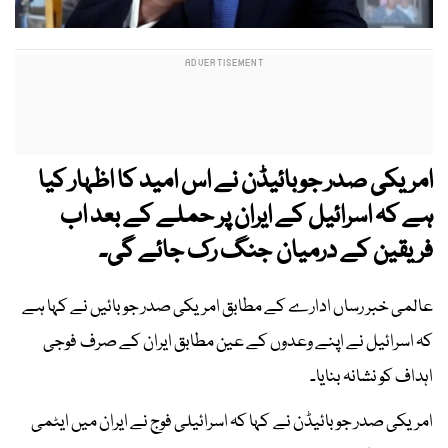
امریکی صدر جوبائیڈن نے اس امید کا اظہار کیا
ہے کہ اسرائیل کے ایران پر حملے کے بعد اب
فریقین کے درمیان جنگ رک جائے گی۔
عالمی خبر رساں ادارے کے مطابق امریکی صدر جوبائیں نے کہا ہے
کہ اسرائیل نے اپنے وعدوں کے عین مطابق ایران کے صرف فوجی
اہداف کو نشانہ بنایا۔
امریکی صدر جوبائیڈن نے کہا کہ اسرائیلی فوج نے ایران میں ایٹمی