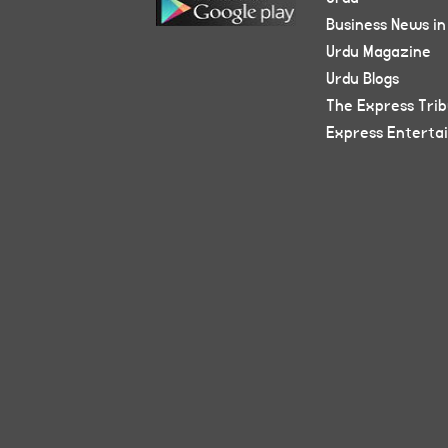
Business News in
Urdu Magazine
Urdu Blogs
The Express Tri
Express Enterta