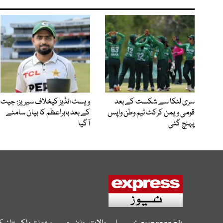
سری لنکا سے شکست کے بعد
ویسٹ انڈیز کیخلاف سیریز: جیت
قومی ویمن کرکٹ ٹیم وطن واپس
کے بعد بابراعظم کا بیان سامنے
پہنچ گئی
آگیا