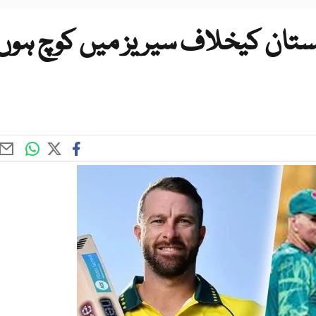
اکستان کیخلاف سیریز میں کوچ ہوں