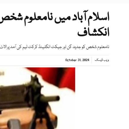
اسلام آباد میں نامعلوم شخص
انکشاف
نامعلوم شخص کو جدید گن اور جیکٹ انگلینڈ کرکٹ ٹیم کی آمد پرالاٹ 
ویب ڈیسک
October 31, 2024