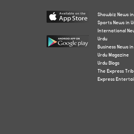
Showbiz News in
Sports News in U
International Ne
Urdu
Business News in
Urdu Magazine
Urdu Blogs
The Express Tri
Express Enterta