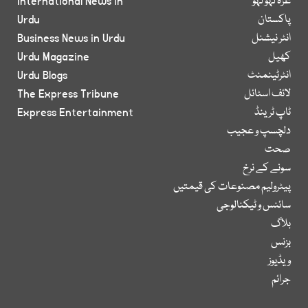
غزہ لہو لہو
International News in
پاکستان
Urdu
انٹر نیشنل
Business News in Urdu
کھیل
Urdu Magazine
انٹرٹینمنٹ
Urdu Blogs
لائف اسٹائل
The Express Tribune
ٹاپ ٹرینڈ
Express Entertainment
دلچسپ و عجیب
صحت
سونے کے نرخ
پیٹرولیم مصنوعات کی قیمتیں
سائنس و ٹیکنالوجی
بلاگ
بزنس
ویڈیوز
جرائم