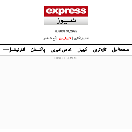
AUGUST 10, 2026
اشتہار لگائیں |
لائیو ٹی وی
| آج کا اخبار
صفحۂ اول
تازہ ترین
کھیل
خاص خبریں
پاکستان
انٹر نیشنل
ٹا