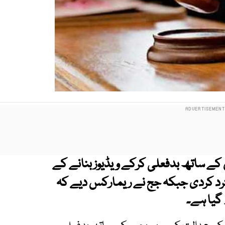
کے ساتھ بدفعلی کرکے ویڈیوز بنانے کے
 کردی جبکہ جج نے ریمارکس دیے کہ
گیا ہے۔