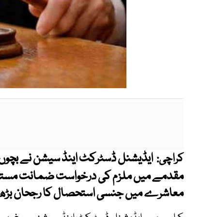
ایڈیشنل ڈسٹرکٹ اینڈ سیشن نے بچوں 
کراچی:
مقدمے میں ملزم کی درخواست ضمانت مسترد
معاشرے میں جنسی استحصال کا رجحان بڑھ 