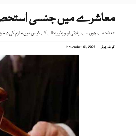
معاشرے میں جنسی استحصال 
عدالت نے بچوں سے زیادتی اور ویڈیو بنانے کے کیس میں ملزم کی در
کورٹ رپورٹر
November 01, 2024