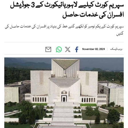
سپریم کورٹ کیلیے لاہورہائیکورٹ کے 3 جوڈیشل
افسران کی خدمات حاصل
سپریم کورٹ کے یکم نومبر کو لکھے گئے خط کی بنیاد پر افسران کی خدمات حاصل کی
گئیں
ویب ڈیسک
November 02, 2024