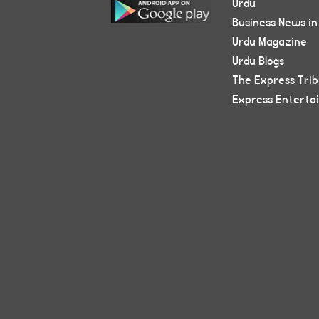
Urdu
Business News in
Urdu Magazine
Urdu Blogs
The Express Tri
Express Enterta