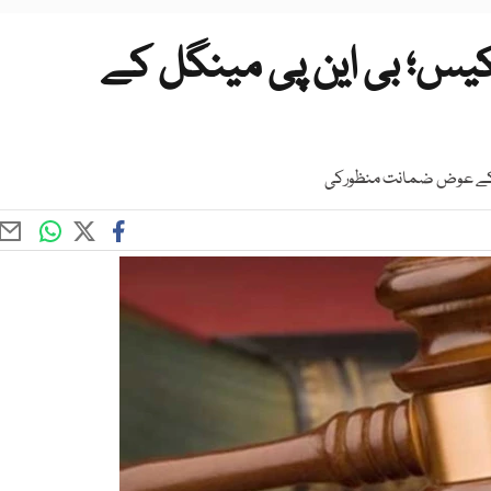
 کیس؛ بی این پی مینگل کے