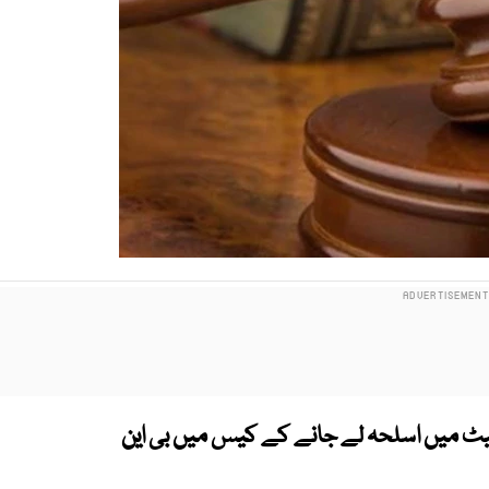
یٹ میں اسلحہ لے جانے کے کیس میں بی این