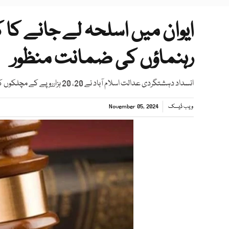
ایوان میں اسلحہ لے جانے کا
رہنماؤں کی ضمانت منظور
انسداد دہشتگردی عدالت اسلام آباد نے 20، 20 ہزارروپے کے مچلکوں کے عوض ضمانت منظورکی
ویب ڈیسک
November 05, 2024