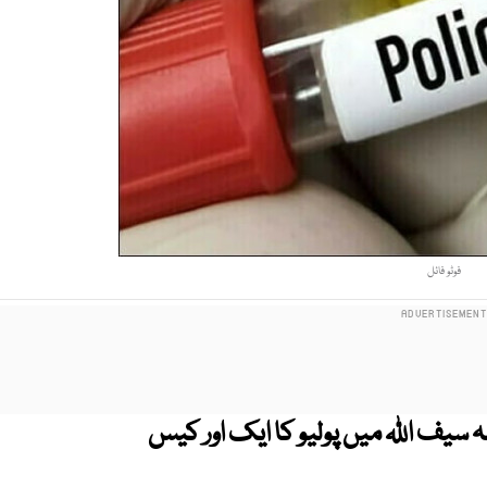
فوٹو فائل
سیف اللہ میں پولیو کا ایک اور کیس