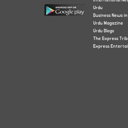
International Ne
Urdu
Business News in
Urdu Magazine
Urdu Blogs
The Express Tri
Express Enterta