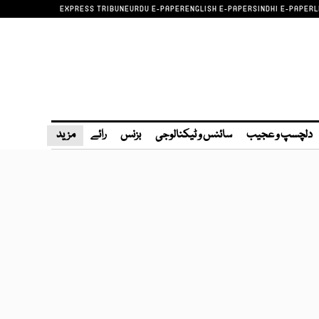
EXPRESS TRIBUNE
URDU E-PAPER
ENGLISH E-PAPER
SINDHI E-PAPER
L
دلچسپ و عجیب
سائنس و ٹیکنالوجی
بزنس
رائے
مزید