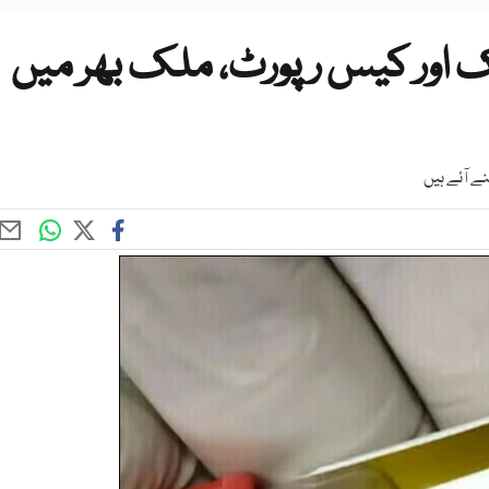
ایک اور کیس رپورٹ، ملک بھر میں